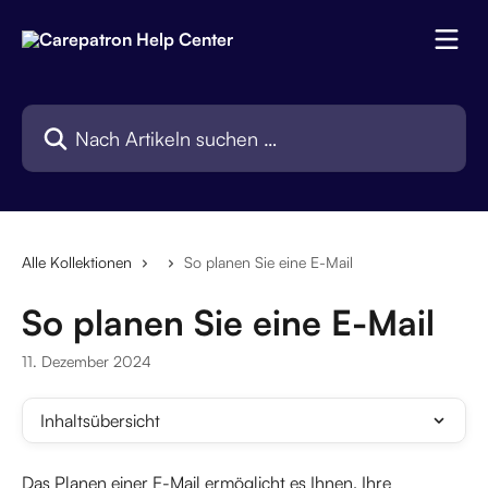
Zum Hauptinhalt springen
Nach Artikeln suchen …
Alle Kollektionen
So planen Sie eine E-Mail
So planen Sie eine E-Mail
11. Dezember 2024
Inhaltsübersicht
Das Planen einer E-Mail ermöglicht es Ihnen, Ihre 