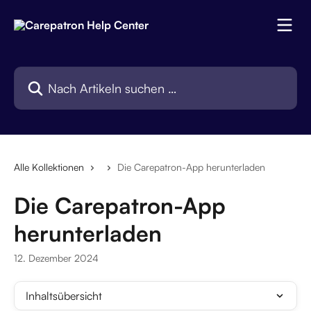
Zum Hauptinhalt springen
Nach Artikeln suchen …
Alle Kollektionen
Die Carepatron-App herunterladen
Die Carepatron-App
herunterladen
12. Dezember 2024
Inhaltsübersicht