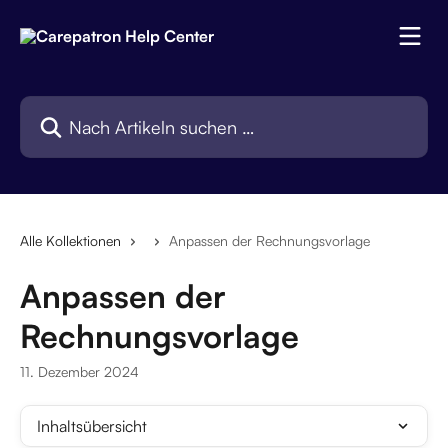
Zum Hauptinhalt springen
Nach Artikeln suchen …
Alle Kollektionen
Anpassen der Rechnungsvorlage
Anpassen der
Rechnungsvorlage
11. Dezember 2024
Inhaltsübersicht