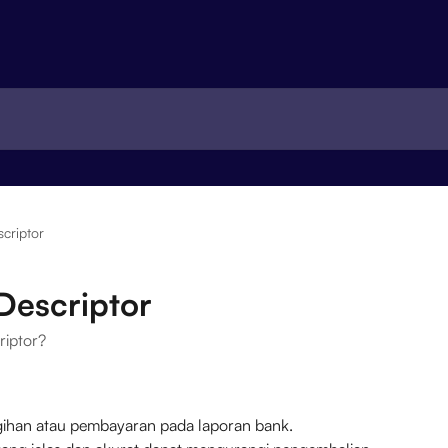
scriptor
Descriptor
riptor?
gihan atau pembayaran pada laporan bank. 