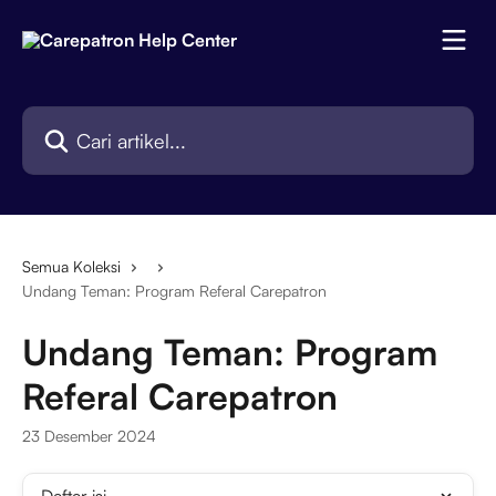
Lewati ke konten utama
Cari artikel...
Semua Koleksi
Undang Teman: Program Referal Carepatron
Undang Teman: Program
Referal Carepatron
23 Desember 2024