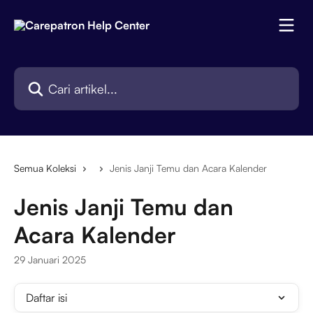
Lewati ke konten utama
Cari artikel...
Semua Koleksi
Jenis Janji Temu dan Acara Kalender
Jenis Janji Temu dan
Acara Kalender
29 Januari 2025
Daftar isi