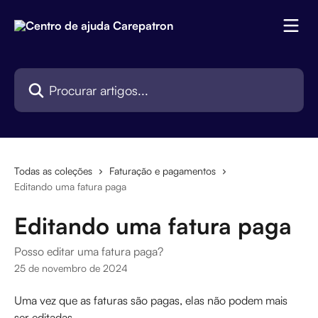
Ir para conteúdo principal
Procurar artigos...
Todas as coleções
Faturação e pagamentos
Editando uma fatura paga
Editando uma fatura paga
Posso editar uma fatura paga?
25 de novembro de 2024
Uma vez que as faturas são pagas, elas não podem mais 
ser editadas.