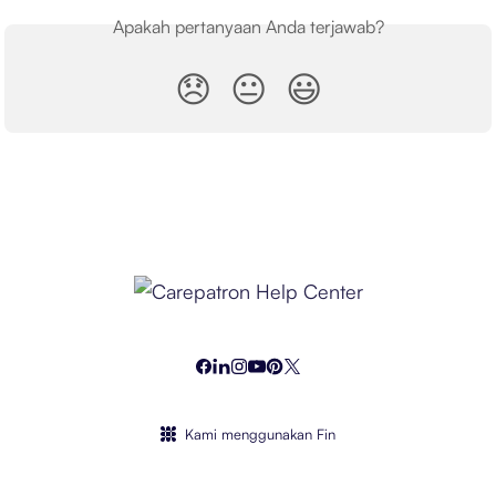
Apakah pertanyaan Anda terjawab?
😞
😐
😃
Kami menggunakan Fin