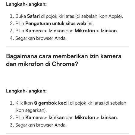
Langkah-langkah:
Buka 
Safari
 di pojok kiri atas (di sebelah ikon Apple).
Pilih 
Pengaturan untuk situs web ini
.
Pilih 
Kamera
 > 
Izinkan
 dan 
Mikrofon
 > 
Izinkan
.
Segarkan browser Anda.
Bagaimana cara memberikan izin kamera 
dan mikrofon di Chrome?
Langkah-langkah:
Klik ikon 🔒 
gembok kecil
 di pojok kiri atas (di sebelah 
ikon segarkan).
Pilih 
Kamera
 > 
Izinkan
 dan 
Mikrofon
 > 
Izinkan
.
Segarkan browser Anda.