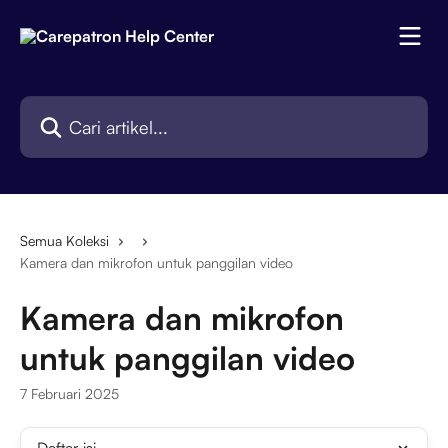
Lewati ke konten utama
Cari artikel...
Semua Koleksi
Kamera dan mikrofon untuk panggilan video
Kamera dan mikrofon
untuk panggilan video
7 Februari 2025