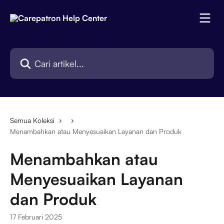
Lewati ke konten utama
Cari artikel...
Semua Koleksi
Menambahkan atau Menyesuaikan Layanan dan Produk
Menambahkan atau
Menyesuaikan Layanan
dan Produk
17 Februari 2025