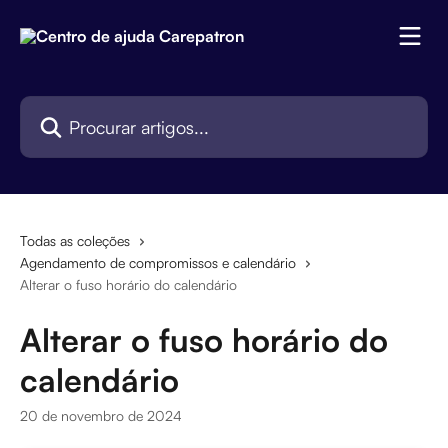
Ir para conteúdo principal
Procurar artigos...
Todas as coleções
Agendamento de compromissos e calendário
Alterar o fuso horário do calendário
Alterar o fuso horário do
calendário
20 de novembro de 2024