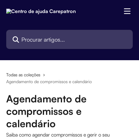
Ir para conteúdo principal
Procurar artigos...
Todas as coleções
Agendamento de compromissos e calendário
Agendamento de
compromissos e
calendário
Saiba como agendar compromissos e gerir o seu