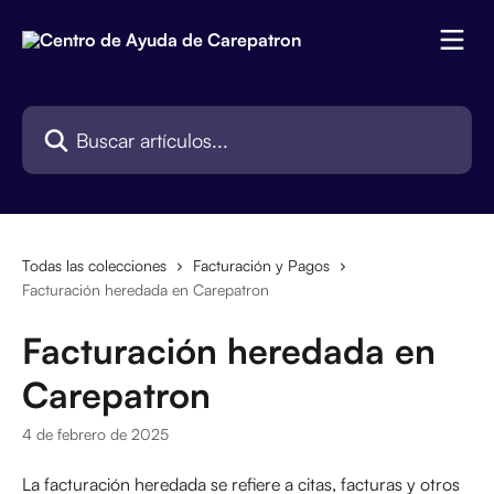
Ir al contenido principal
Buscar artículos...
Todas las colecciones
Facturación y Pagos
Facturación heredada en Carepatron
Facturación heredada en
Carepatron
4 de febrero de 2025
La facturación heredada se refiere a citas, facturas y otros 