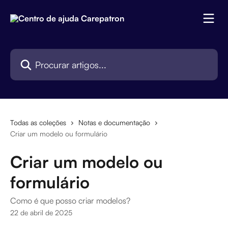
Ir para conteúdo principal
Procurar artigos...
Todas as coleções
Notas e documentação
Criar um modelo ou formulário
Criar um modelo ou
formulário
Como é que posso criar modelos?
22 de abril de 2025