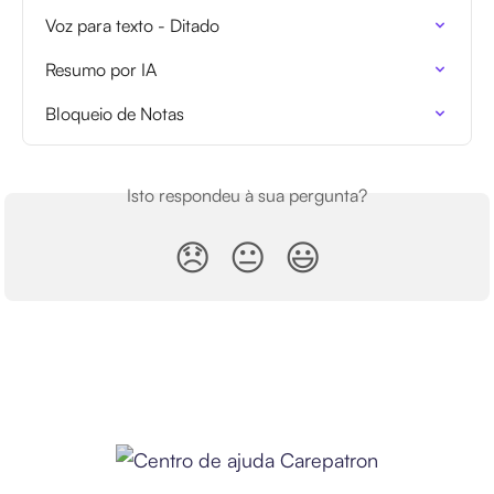
Voz para texto - Ditado
Resumo por IA
Bloqueio de Notas
Isto respondeu à sua pergunta?
😞
😐
😃