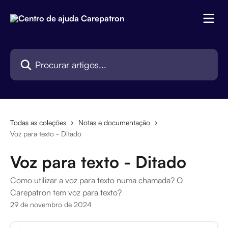
Ir para conteúdo principal
Procurar artigos...
Todas as coleções
Notas e documentação
Voz para texto - Ditado
Voz para texto - Ditado
Como utilizar a voz para texto numa chamada? O
Carepatron tem voz para texto?
29 de novembro de 2024