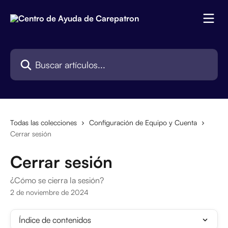
Ir al contenido principal
Buscar artículos...
Todas las colecciones
Configuración de Equipo y Cuenta
Cerrar sesión
Cerrar sesión
¿Cómo se cierra la sesión?
2 de noviembre de 2024
Índice de contenidos