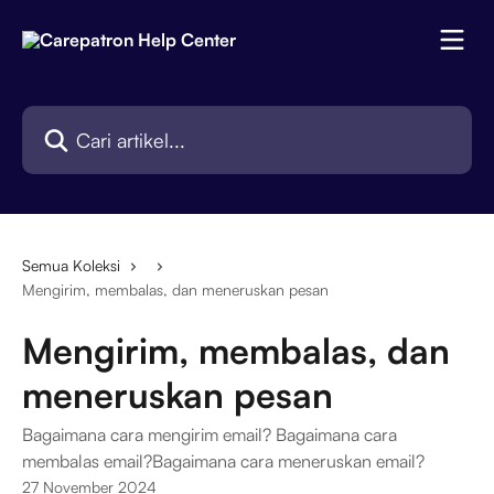
Lewati ke konten utama
Cari artikel...
Semua Koleksi
Mengirim, membalas, dan meneruskan pesan
Mengirim, membalas, dan
meneruskan pesan
Bagaimana cara mengirim email? Bagaimana cara
membalas email?Bagaimana cara meneruskan email?
27 November 2024