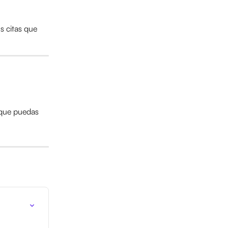
s citas que 
 que puedas 