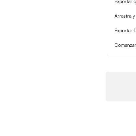
Exportar d
Arrastra y
Exportar D
Comenzar 