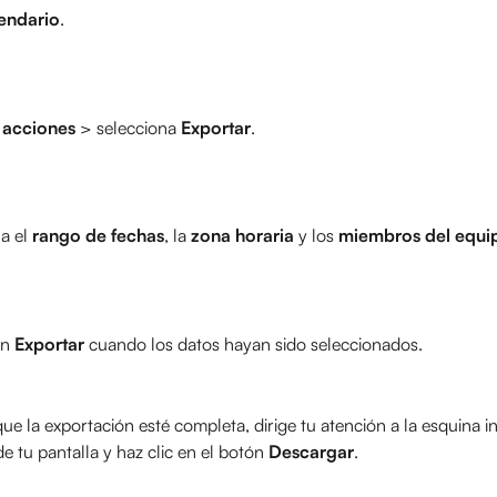
endario
.
 acciones
 > selecciona 
Exportar
.
a el 
rango de fechas
, la 
zona horaria
 y los 
miembros del equi
n 
Exportar
 cuando los datos hayan sido seleccionados.
ue la exportación esté completa, dirige tu atención a la esquina in
e tu pantalla y haz clic en el botón 
Descargar
.