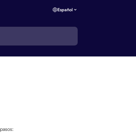
Español
 pasos: