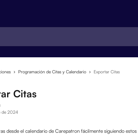
ciones
Programación de Citas y Calendario
Exportar Citas
ar Citas
s
e de 2024
itas desde el calendario de Carepatron fácilmente siguiendo estos