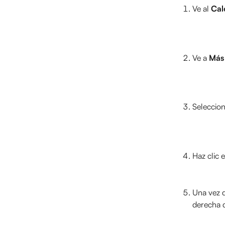
Ve al 
Cal
Ve a 
Más
Seleccion
Haz clic e
Una vez q
derecha d