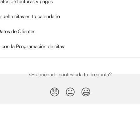
atos de facturas y pagos
 suelta citas en tu calendario
atos de Clientes
con la Programación de citas
¿Ha quedado contestada tu pregunta?
😞
😐
😃