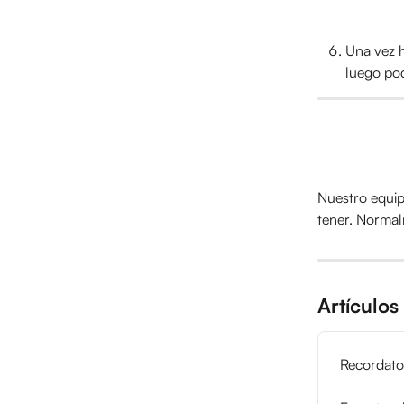
Una vez h
luego pod
Nuestro equip
tener. Normal
Artículos
Recordator