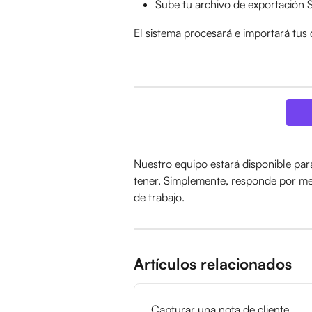
Sube tu archivo de exportación S
El sistema procesará e importará tus 
Nuestro equipo estará disponible par
tener. Simplemente, responde por mes
de trabajo.
Artículos relacionados
Capturar una nota de cliente