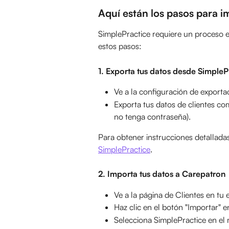
Aquí están los pasos para i
SimplePractice requiere un proceso e
estos pasos:
1. Exporta tus datos desde SimpleP
Ve a la configuración de exporta
Exporta tus datos de clientes c
no tenga contraseña).
Para obtener instrucciones detalladas
SimplePractice
.
2. Importa tus datos a Carepatron
Ve a la página de Clientes en tu 
Haz clic en el botón "Importar" e
Selecciona SimplePractice en el