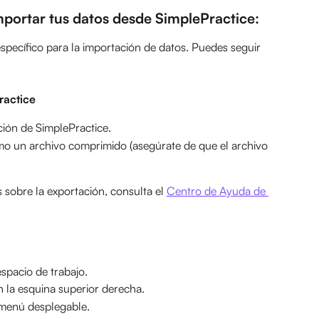
mportar tus datos desde SimplePractice
:
specífico para la importación de datos. Puedes seguir 
ractice
ción de SimplePractice.
omo un archivo comprimido (asegúrate de que el archivo 
 sobre la exportación, consulta el 
Centro de Ayuda de 
espacio de trabajo.
n la esquina superior derecha.
 menú desplegable.