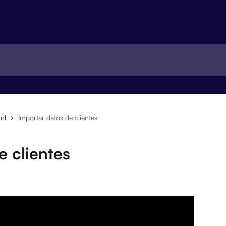
ud
Importar datos de clientes
e clientes