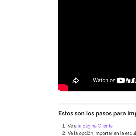
Estos son los pasos para imp
Ve a
 la página Cliente
Ve la opción Importar en la esqu