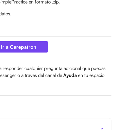
implePractice en formato .zip.
datos.
Ir a Carepatron
a responder cualquier pregunta adicional que puedas 
senger o a través del canal de 
Ayuda
 en tu espacio 