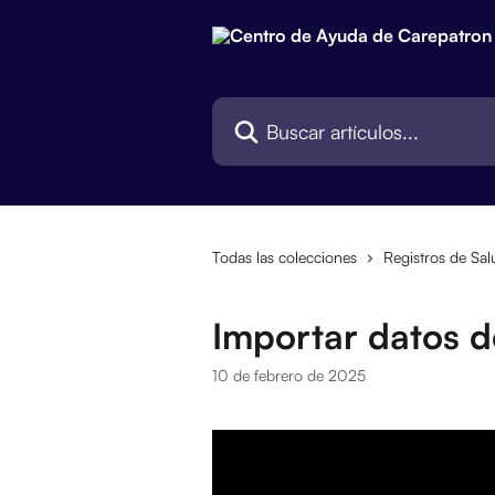
Ir al contenido principal
Buscar artículos...
Todas las colecciones
Registros de Sal
Importar datos d
10 de febrero de 2025