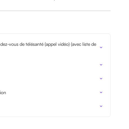
z-vous de télésanté (appel vidéo) (avec liste de 
ion