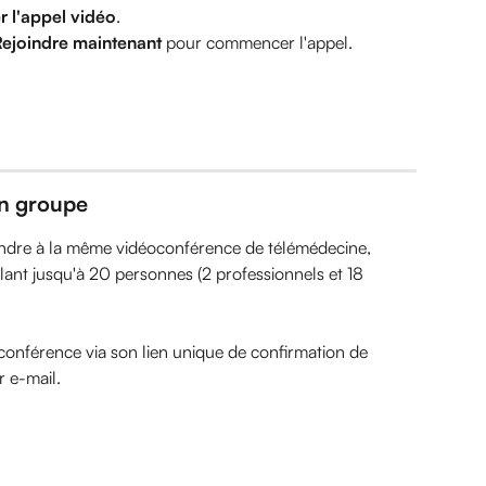
 l'appel vidéo
.
ejoindre maintenant
 pour commencer l'appel.
en groupe
oindre à la même vidéoconférence de télémédecine, 
ant jusqu'à 20 personnes (2 professionnels et 18 
conférence via son lien unique de confirmation de 
r e-mail.