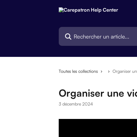
Passer au contenu principal
Rechercher un article...
Toutes les collections
Organiser un
Organiser une v
3 décembre 2024