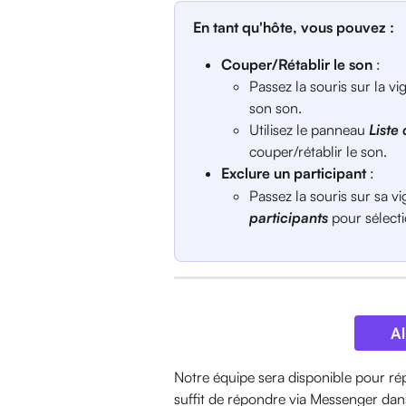
En tant qu'hôte, vous pouvez :
Couper/Rétablir le son
 :
Passez la souris sur la vi
son son.
Utilisez le panneau 
Liste
couper/rétablir le son.
Exclure un participant
 :
Passez la souris sur sa vi
participants
 pour sélect
Al
Notre équipe sera disponible pour ré
suffit de répondre via Messenger dans