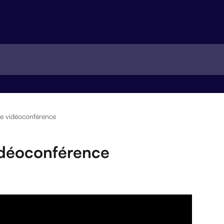
e vidéoconférence
idéoconférence