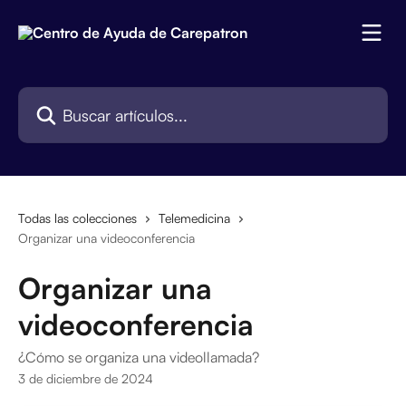
Ir al contenido principal
Buscar artículos...
Todas las colecciones
Telemedicina
Organizar una videoconferencia
Organizar una
videoconferencia
¿Cómo se organiza una videollamada?
3 de diciembre de 2024