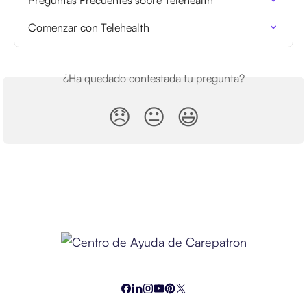
Preguntas Frecuentes sobre Telehealth
Comenzar con Telehealth
¿Ha quedado contestada tu pregunta?
😞
😐
😃