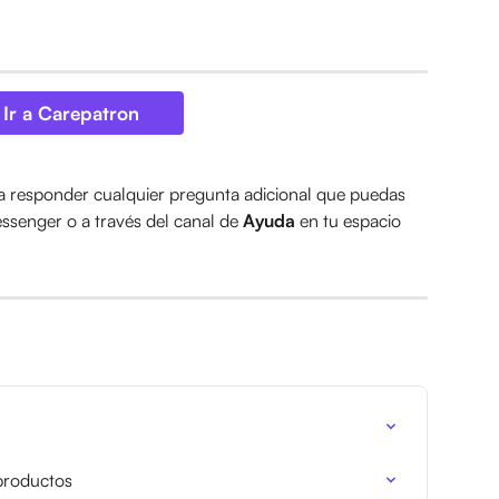
Ir a Carepatron
a responder cualquier pregunta adicional que puedas 
senger o a través del canal de 
Ayuda
 en tu espacio 
 productos