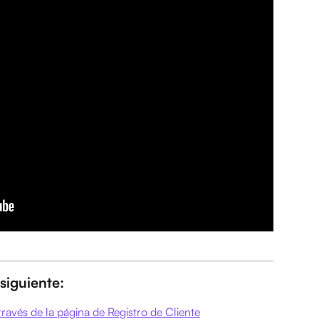
siguiente:
través de la página de Registro de Cliente