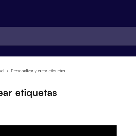
ud
Personalizar y crear etiquetas
ear etiquetas