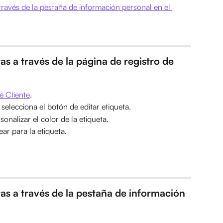
través de la pestaña de información personal en el 
as a través de la página de registro de 
e Cliente
.
 selecciona el botón de editar etiqueta.
onalizar el color de la etiqueta.
ar para la etiqueta.
tas a través de la pestaña de información 