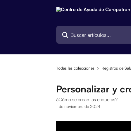
Ir al contenido principal
Buscar artículos...
Todas las colecciones
Registros de Sal
Personalizar y cr
¿Cómo se crean las etiquetas?
1 de noviembre de 2024