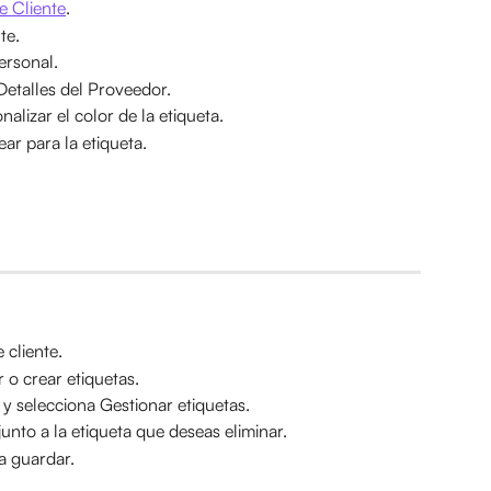
e Cliente
.
te.
ersonal.
Detalles del Proveedor.
alizar el color de la etiqueta.
ar para la etiqueta.
 cliente.
 o crear etiquetas.
 y selecciona Gestionar etiquetas.
junto a la etiqueta que deseas eliminar.
a guardar.