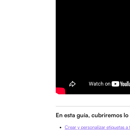
En esta guía, cubriremos lo 
Crear y personalizar etiquetas a 